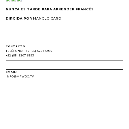
NUNCA ES TARDE PARA APRENDER FRANCÉS
DIRGIDA POR
MANOLO CARO
CONTACTO:
TELÉFONO: +52 (55) 5207 6992
+52 (55) 5207 6993
EMAIL:
INFO@MRWOO.TV