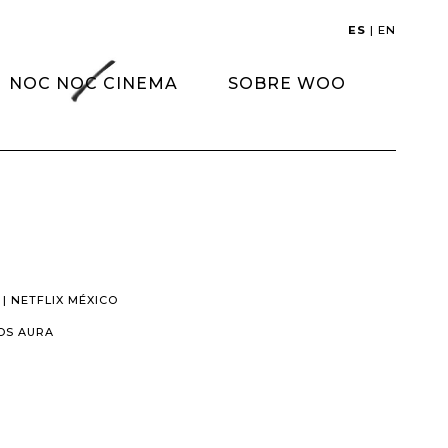
ES
|
EN
NOC NOC CINEMA
SOBRE WOO
 | NETFLIX MÉXICO
OS AURA